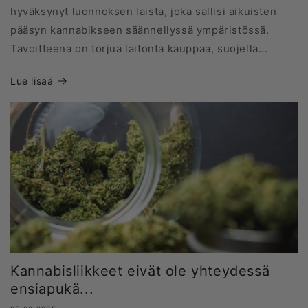
hyväksynyt luonnoksen laista, joka sallisi aikuisten
pääsyn kannabikseen säännellyssä ympäristössä.
Tavoitteena on torjua laitonta kauppaa, suojella...
Lue lisää
Kannabisliikkeet eivät ole yhteydessä
ensiapukä...