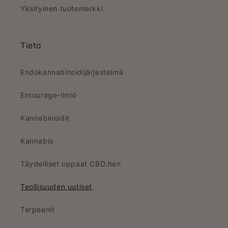
Yksityinen tuotemerkki
Tieto
Endokannabinoidijärjestelmä
Entourage-ilmiö
Kannabinoidit
Kannabis
Täydelliset oppaat CBD:hen
Teollisuuden uutiset
Terpeenit