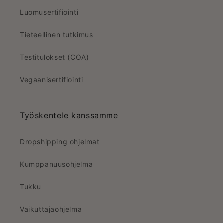
Luomusertifiointi
Tieteellinen tutkimus
Testitulokset (COA)
Vegaanisertifiointi
Työskentele kanssamme
Dropshipping ohjelmat
Kumppanuusohjelma
Tukku
Vaikuttajaohjelma