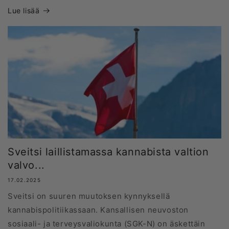
Lue lisää
Sveitsi laillistamassa kannabista valtion
valvo...
17.02.2025
Sveitsi on suuren muutoksen kynnyksellä
kannabispolitiikassaan. Kansallisen neuvoston
sosiaali- ja terveysvaliokunta (SGK-N) on äskettäin