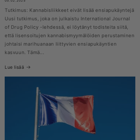
05.02.2025
Tutkimus: Kannabisliikkeet eivät lisää ensiapukäyntejä
Uusi tutkimus, joka on julkaistu International Journal
of Drug Policy -lehdessä, ei löytänyt todisteita siitä,
että lisensoitujen kannabismyymälöiden perustaminen
johtaisi marihuanaan liittyvien ensiapukäyntien
kasvuun. Tämä...
Lue lisää