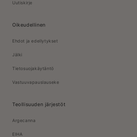
Uutiskirje
Oikeudellinen
Ehdot ja edellytykset
Jälki
Tietosuojakäytäntö
Vastuuvapauslauseke
Teollisuuden järjestöt
Argecanna
EIHA