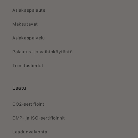
Asiakaspalaute
Maksutavat
Asiakaspalvelu
Palautus- ja vaihtokäytäntö
Toimitustiedot
Laatu
CO2-sertifiointi
GMP- ja ISO-sertifioinnit
Laadunvalvonta