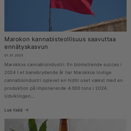
Marokon kannabisteollisuus saavuttaa
ennätyskasvun
07.01.2025
Marokkos cannabisindustri: En blomstrende succes i
2024 I et banebrydende år har Marokkos lovlige
cannabisindustri oplevet en hidtil uset vækst med en
produktion på imponerende 4.000 tons i 2024.
Udviklingen...
Lue lisää