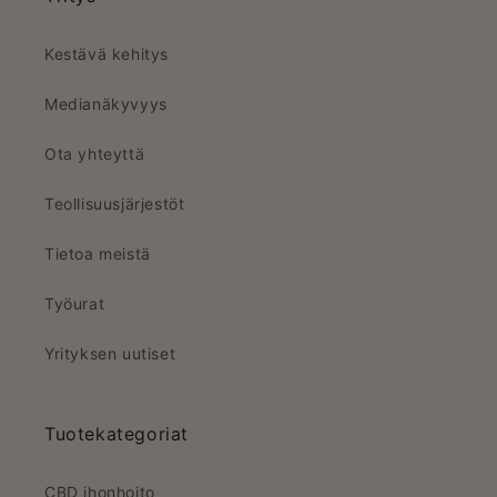
Kestävä kehitys
Medianäkyvyys
Ota yhteyttä
Teollisuusjärjestöt
Tietoa meistä
Työurat
Yrityksen uutiset
Tuotekategoriat
CBD ihonhoito