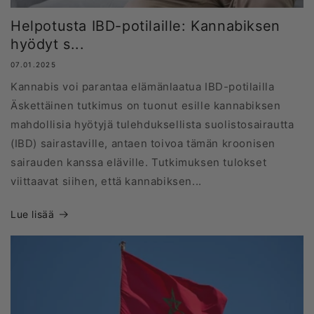
Helpotusta IBD-potilaille: Kannabiksen
hyödyt s...
07.01.2025
Kannabis voi parantaa elämänlaatua IBD-potilailla
Äskettäinen tutkimus on tuonut esille kannabiksen
mahdollisia hyötyjä tulehduksellista suolistosairautta
(IBD) sairastaville, antaen toivoa tämän kroonisen
sairauden kanssa eläville. Tutkimuksen tulokset
viittaavat siihen, että kannabiksen...
Lue lisää