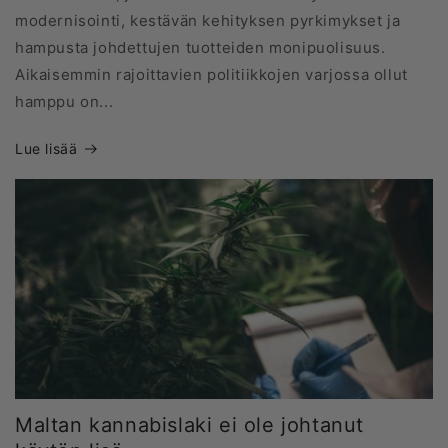
modernisointi, kestävän kehityksen pyrkimykset ja
hampusta johdettujen tuotteiden monipuolisuus.
Aikaisemmin rajoittavien politiikkojen varjossa ollut
hamppu on...
Lue lisää
Maltan kannabislaki ei ole johtanut