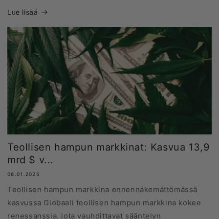
Lue lisää
Teollisen hampun markkinat: Kasvua 13,9
mrd $ v...
06.01.2025
Teollisen hampun markkina ennennäkemättömässä
kasvussa Globaali teollisen hampun markkina kokee
renessanssia, jota vauhdittavat sääntelyn