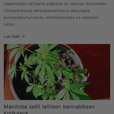
laajemmalle lailliselle pääsylle on vahvaa. Huolimatta
viimeaikaisista edistysaskelista ja jatkuvasta
puolestapuhunnasta, viihdekannabis on edelleen
laiton...
Lue lisää
Manitoba sallii laillisen kannabiksen
kotikasva...