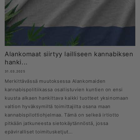
Alankomaat siirtyy lailliseen kannabiksen
hanki...
31.03.2025
Merkittävässä muutoksessa Alankomaiden
kannabispolitiikassa osallistuvien kuntien on ensi
kuusta alkaen hankittava kaikki tuotteet yksinomaan
valtion hyväksymiltä toimittajilta osana maan
kannabispilottiohjelmaa. Tämä on selkeä irtiotto
pitkään jatkuneesta sietokäytännöstä, jossa
epäviralliset toimitusketjut...