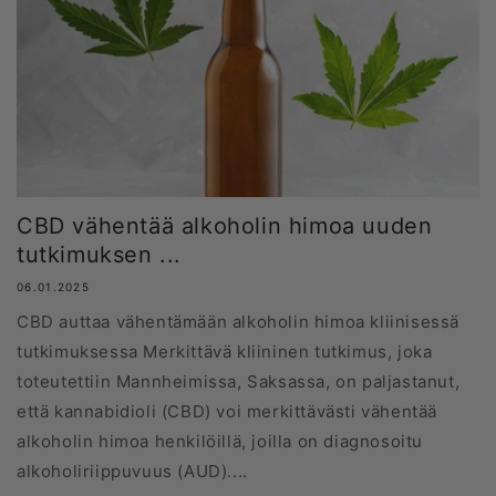
CBD vähentää alkoholin himoa uuden
tutkimuksen ...
06.01.2025
CBD auttaa vähentämään alkoholin himoa kliinisessä
tutkimuksessa Merkittävä kliininen tutkimus, joka
toteutettiin Mannheimissa, Saksassa, on paljastanut,
että kannabidioli (CBD) voi merkittävästi vähentää
alkoholin himoa henkilöillä, joilla on diagnosoitu
alkoholiriippuvuus (AUD)....