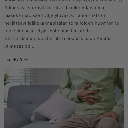
Arkansasissa käydään kiivasta oikeustaistelua
lääkekannabiksen viljelyluvasta. Tämä kiista on
herättänyt lääkekannabisalan toimijoiden huomion ja
tuo esiin sääntelyjärjestelmän haasteita.
Kiistanalainen lupa herättää oikeuskiistan Kiistan
ytimessä on...
Lue lisää