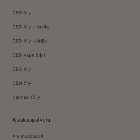
CBD öljy
CBD öljy kissoille
CBD öljy koirille
CBD Vape öljyt
CBG öljy
CBN öljy
Kannabisöljy
Asiakaspalvelu
Alennuskoodit