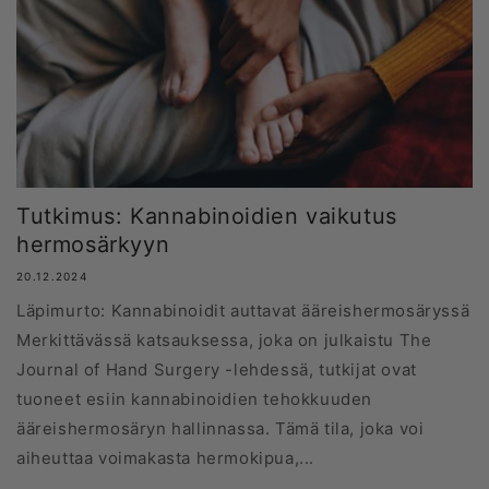
Tutkimus: Kannabinoidien vaikutus
hermosärkyyn
20.12.2024
Läpimurto: Kannabinoidit auttavat ääreishermosäryssä
Merkittävässä katsauksessa, joka on julkaistu The
Journal of Hand Surgery -lehdessä, tutkijat ovat
tuoneet esiin kannabinoidien tehokkuuden
ääreishermosäryn hallinnassa. Tämä tila, joka voi
aiheuttaa voimakasta hermokipua,...