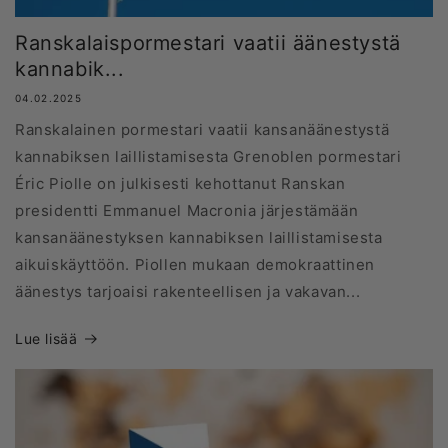
Ranskalaispormestari vaatii äänestystä
kannabik...
04.02.2025
Ranskalainen pormestari vaatii kansanäänestystä
kannabiksen laillistamisesta Grenoblen pormestari
Éric Piolle on julkisesti kehottanut Ranskan
presidentti Emmanuel Macronia järjestämään
kansanäänestyksen kannabiksen laillistamisesta
aikuiskäyttöön. Piollen mukaan demokraattinen
äänestys tarjoaisi rakenteellisen ja vakavan...
Lue lisää