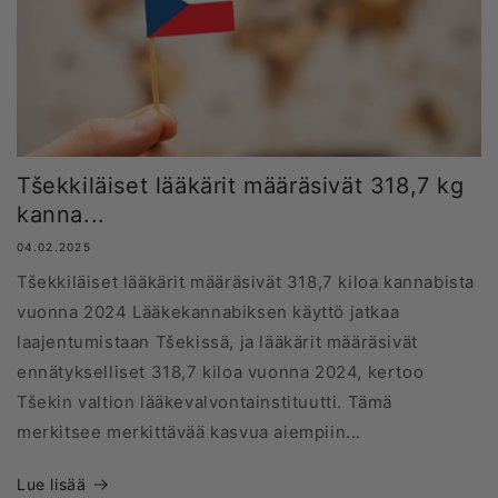
Tšekkiläiset lääkärit määräsivät 318,7 kg
kanna...
04.02.2025
Tšekkiläiset lääkärit määräsivät 318,7 kiloa kannabista
vuonna 2024 Lääkekannabiksen käyttö jatkaa
laajentumistaan Tšekissä, ja lääkärit määräsivät
ennätykselliset 318,7 kiloa vuonna 2024, kertoo
Tšekin valtion lääkevalvontainstituutti. Tämä
merkitsee merkittävää kasvua aiempiin...
Lue lisää